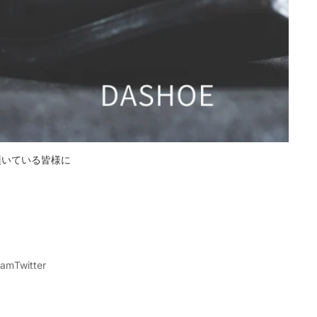
頂いている皆様に
ram
Twitter